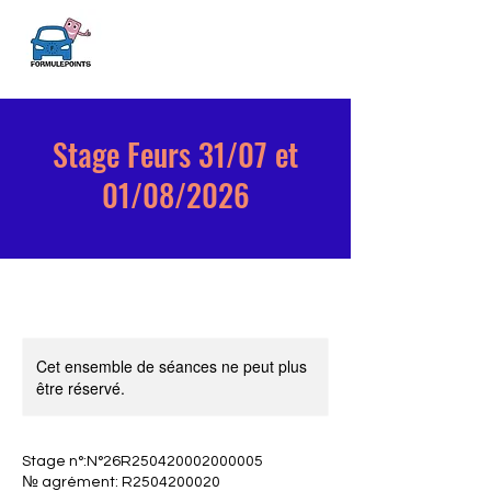
Stage Feurs 31/07 et
01/08/2026
Cet ensemble de séances ne peut plus
être réservé.
Stage n°:N°26R250420002000005
№ agrément: R2504200020