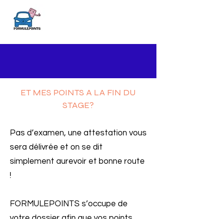
ET MES POINTS A LA FIN DU
STAGE?
Pas d’examen, une attestation vous
sera délivrée et on se dit
simplement aurevoir et bonne route
!
FORMULEPOINTS s’occupe de
votre dossier afin que vos points